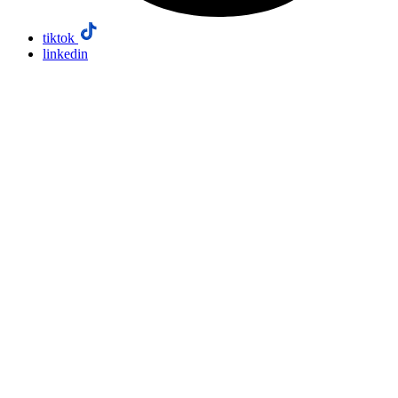
tiktok
linkedin