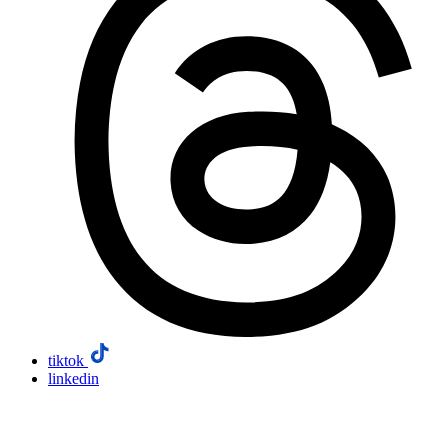
tiktok
linkedin