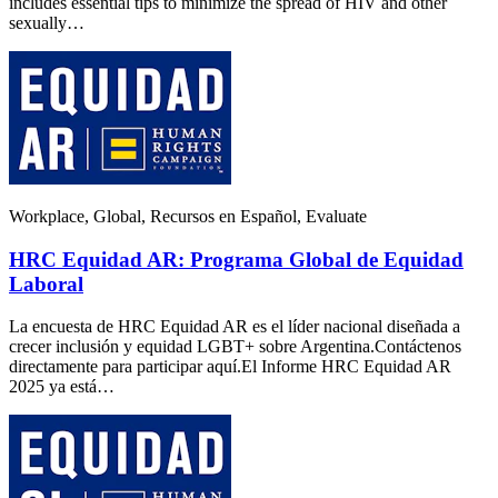
includes essential tips to minimize the spread of HIV and other
sexually…
Workplace, Global, Recursos en Español, Evaluate
HRC Equidad AR: Programa Global de Equidad
Laboral
La encuesta de HRC Equidad AR es el líder nacional diseñada a
crecer inclusión y equidad LGBT+ sobre Argentina.Contáctenos
directamente para participar aquí.El Informe HRC Equidad AR
2025 ya está…