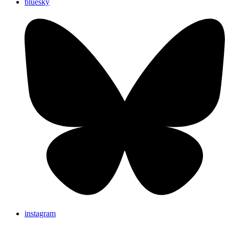
bluesky
instagram