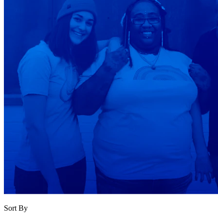
Sort By