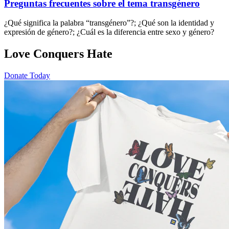
Preguntas frecuentes sobre el tema transgénero
¿Qué significa la palabra “transgénero”?; ¿Qué son la identidad y
expresión de género?; ¿Cuál es la diferencia entre sexo y género?
Love Conquers Hate
Donate Today