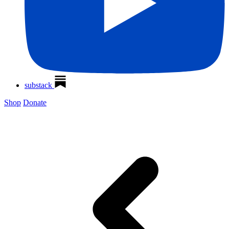
substack
Shop
Donate