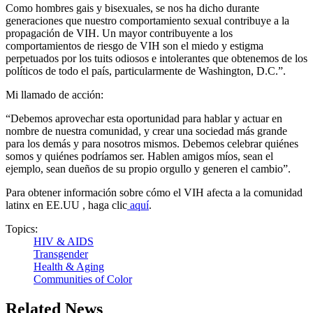
Como hombres gais y bisexuales, se nos ha dicho durante
generaciones que nuestro comportamiento sexual contribuye a la
propagación de VIH. Un mayor contribuyente a los
comportamientos de riesgo de VIH son el miedo y estigma
perpetuados por los tuits odiosos e intolerantes que obtenemos de los
políticos de todo el país, particularmente de Washington, D.C.”.
Mi llamado de acción:
“Debemos aprovechar esta oportunidad para hablar y actuar en
nombre de nuestra comunidad, y crear una sociedad más grande
para los demás y para nosotros mismos. Debemos celebrar quiénes
somos y quiénes podríamos ser. Hablen amigos míos, sean el
ejemplo, sean dueños de su propio orgullo y generen el cambio”.
Para obtener información sobre cómo el VIH afecta a la comunidad
latinx en EE.UU , haga clic
aquí
.
Topics:
HIV & AIDS
Transgender
Health & Aging
Communities of Color
Related News