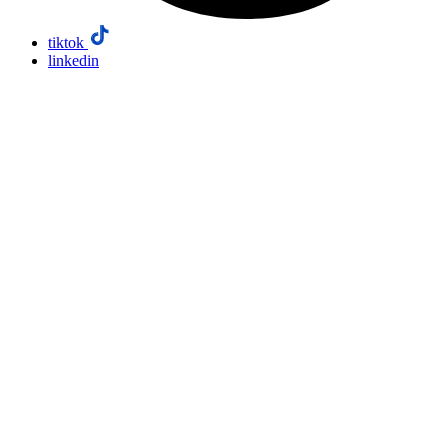
tiktok
linkedin