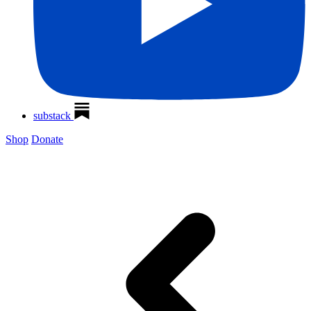
substack
Shop
Donate