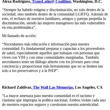
Alexa Rodríguez,
TransLatin@ Coalition
, Washington, D.C.
“Siempre ha habido estigma y discriminación, no solo dentro de la
sociedad, sino también dentro de la comunidad LGBTQ. Además de
esto, el rechazo de nuestros familiares, amigos y parejas perpetúa la
discriminación, siendo las mujeres transgénero las más vulnerables
en esta problemática”.
Mi llamado de acción:
“Necesitamos más educación e información para nuestra
comunidad. Es fundamental preparar y capacitar a los proveedores
de salud, especialmente aquellos que trabajan con personas que
viven con VIH y con otras comunidades marginadas. También
necesitamos tener un diálogo abierto con los jóvenes para crear
conciencia y proporcionar más herramientas que no se limiten tan
solo a los preservativos y a la PrEP”.
Richard Zaldivar,
The Wall Las Memorias
, Los Angeles, CA
“La mayor amenaza para nuestra comunidad es el racismo y
clasismo que impregna la política nacional. Ambos violan cada uno
de nuestros espacios seguros y cuestionan nuestra autenticidad.