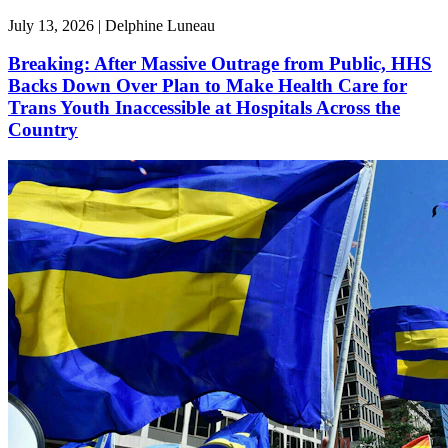
July 13, 2026 | Delphine Luneau
Breaking: After Massive Outrage from Public, HHS
Backs Down Over Plan to Make Health Care for
Trans Youth Inaccessible at Hospitals Across the
Country