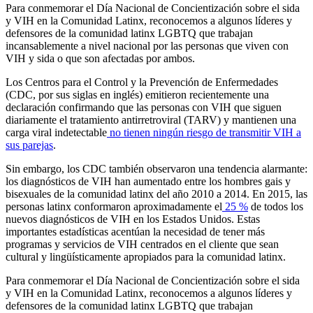
Para conmemorar el Día Nacional de Concientización sobre el sida
y VIH en la Comunidad Latinx, reconocemos a algunos líderes y
defensores de la comunidad latinx LGBTQ que trabajan
incansablemente a nivel nacional por las personas que viven con
VIH y sida o que son afectadas por ambos.
Los Centros para el Control y la Prevención de Enfermedades
(CDC, por sus siglas en inglés) emitieron recientemente una
declaración confirmando que las personas con VIH que siguen
diariamente el tratamiento antirretroviral (TARV) y mantienen una
carga viral indetectable
no tienen ningún riesgo de transmitir VIH a
sus parejas
.
Sin embargo, los CDC también observaron una tendencia alarmante:
los diagnósticos de VIH han aumentado entre los hombres gais y
bisexuales de la comunidad latinx del año 2010 a 2014. En 2015, las
personas latinx conformaron aproximadamente el
25 %
de todos los
nuevos diagnósticos de VIH en los Estados Unidos. Estas
importantes estadísticas acentúan la necesidad de tener más
programas y servicios de VIH centrados en el cliente que sean
cultural y lingüísticamente apropiados para la comunidad latinx.
Para conmemorar el Día Nacional de Concientización sobre el sida
y VIH en la Comunidad Latinx, reconocemos a algunos líderes y
defensores de la comunidad latinx LGBTQ que trabajan