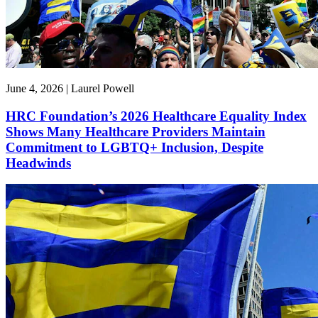
June 4, 2026 | Laurel Powell
HRC Foundation’s 2026 Healthcare Equality Index
Shows Many Healthcare Providers Maintain
Commitment to LGBTQ+ Inclusion, Despite
Headwinds