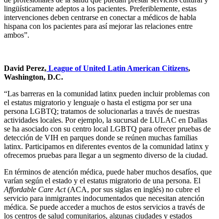
lingüísticamente adeptos a los pacientes. Preferiblemente, estas
intervenciones deben centrarse en conectar a médicos de habla
hispana con los pacientes para así mejorar las relaciones entre
ambos”.
David Perez,
League of United Latin American Citizens
,
Washington, D.C.
“Las barreras en la comunidad latinx pueden incluir problemas con
el estatus migratorio y lenguaje o hasta el estigma por ser una
persona LGBTQ; tratamos de solucionarlas a través de nuestras
actividades locales. Por ejemplo, la sucursal de LULAC en Dallas
se ha asociado con su centro local LGBTQ para ofrecer pruebas de
detección de VIH en parques donde se reúnen muchas familias
latinx. Participamos en diferentes eventos de la comunidad latinx y
ofrecemos pruebas para llegar a un segmento diverso de la ciudad.
En términos de atención médica, puede haber muchos desafíos, que
varían según el estado y el estatus migratorio de una persona. El
Affordable Care Act
(ACA, por sus siglas en inglés) no cubre el
servicio para inmigrantes indocumentados que necesitan atención
médica. Se puede acceder a muchos de estos servicios a través de
los centros de salud comunitarios, algunas ciudades y estados