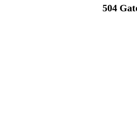
504 Gat