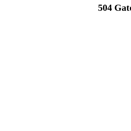
504 Gat