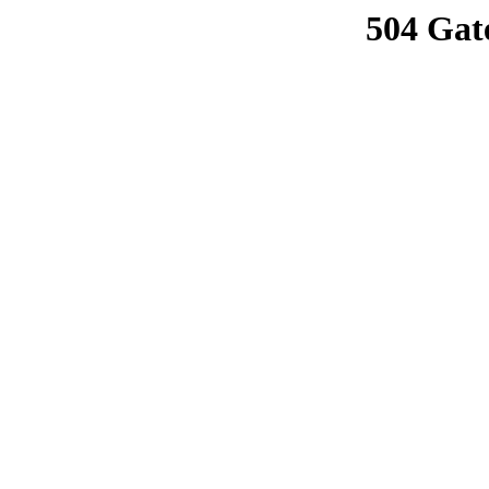
504 Gat