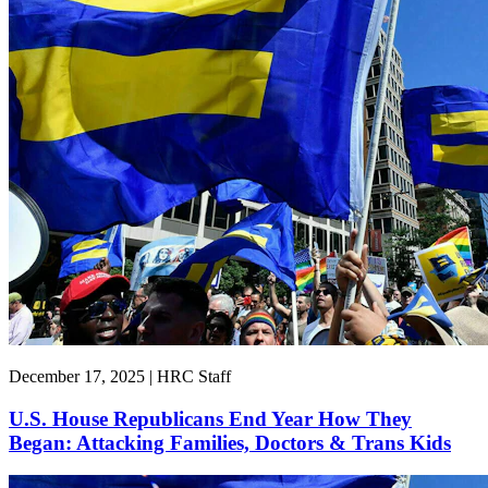
December 17, 2025 | HRC Staff
U.S. House Republicans End Year How They
Began: Attacking Families, Doctors & Trans Kids