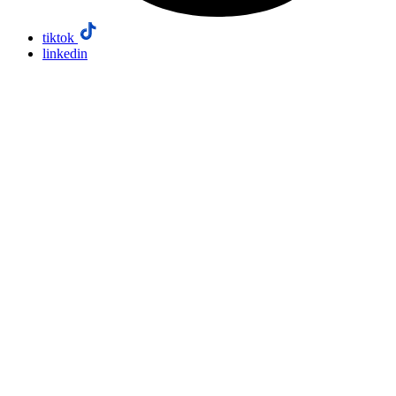
tiktok
linkedin