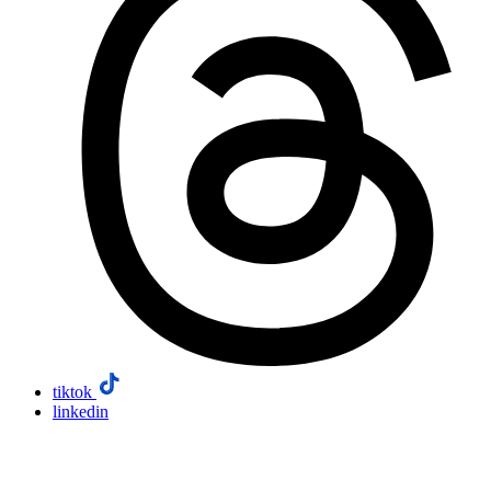
tiktok
linkedin