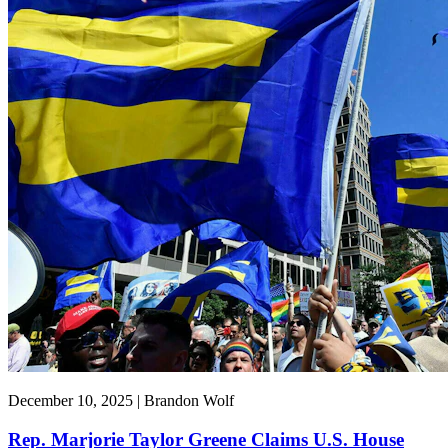
December 10, 2025 | Brandon Wolf
Rep. Marjorie Taylor Greene Claims U.S. House