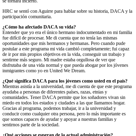
se tornará incierto.
HRC se sentó con Aguirre para hablar sobre su historia, DACA y la
participación comunitaria.
¿Cómo ha afectado DACA su vida?
Entender que yo era el único hermano indocumentado en mi familia
fue difícil de procesar. Me di cuenta que no tenía las mismas
oportunidades que mis hermanos y hermanas. Pero cuando pude
postular a este programa mi vida cambió completamente; fui capaz
de ir por mis propios objetivos en la vida, conseguir un trabajo y
sentirme más seguro. Mi madre estaba orgullosa de ver que
disfrutaba de una vida normal y que pueda abogar por los jóvenes
inmigrantes como yo en United We Dream.
¿Qué significa DACA para los jóvenes como usted en el país?
Mientras asistía a la universidad, me di cuenta de que este programa
ayudaba a personas de diferentes países, razas, etnias y
comunidades. Tener DACA permite que los soñadores vivan sin
miedo en todos los estados y ciudades a las que llamamos hogar.
Gracias al programa, podemos trabajar, ir a la universidad y
conducir como cualquier otra persona, pero lo más importante es
que somos capaces de ayudar y apoyar a nuestras familias y
sentirnos parte de la sociedad.
¿Qué acciones se esperan de la actual administración?