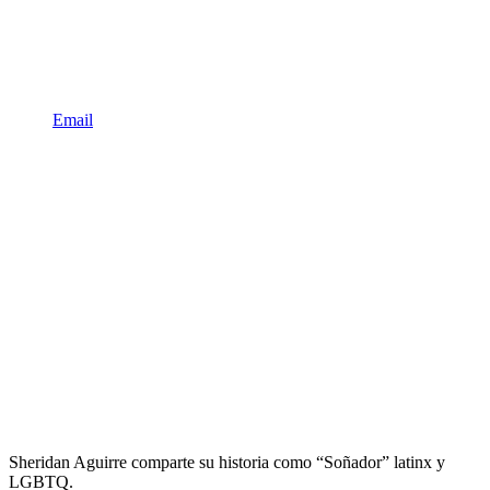
Email
Sheridan Aguirre comparte su historia como “Soñador” latinx y
LGBTQ.