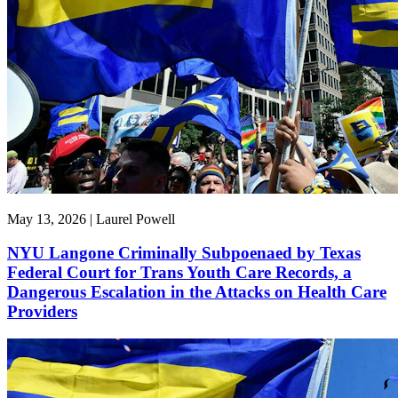
May 13, 2026 | Laurel Powell
NYU Langone Criminally Subpoenaed by Texas
Federal Court for Trans Youth Care Records, a
Dangerous Escalation in the Attacks on Health Care
Providers