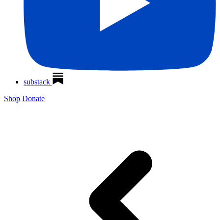
substack
Shop
Donate