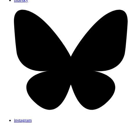
bluesky
instagram