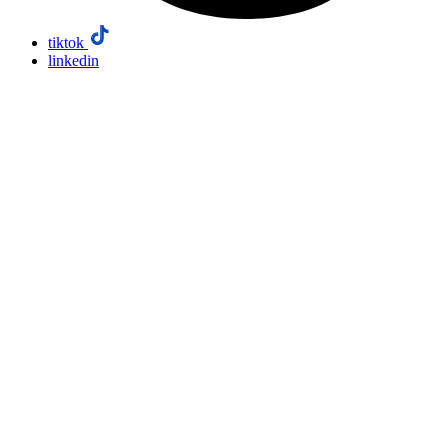
tiktok
linkedin