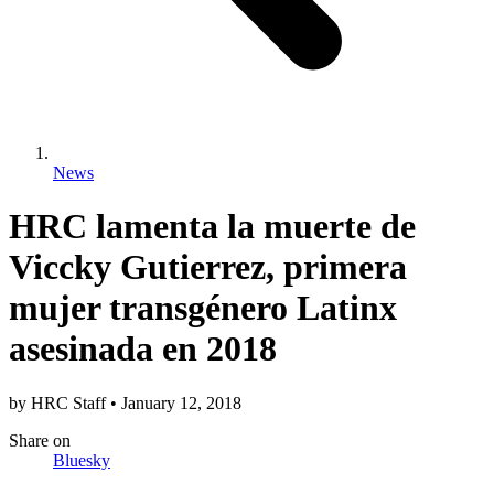
News
HRC lamenta la muerte de
Viccky Gutierrez, primera
mujer transgénero Latinx
asesinada en 2018
by
HRC Staff
•
January 12, 2018
Share
on
Bluesky