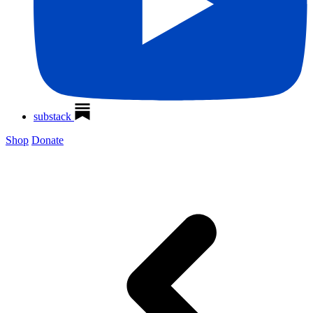
substack
Shop
Donate