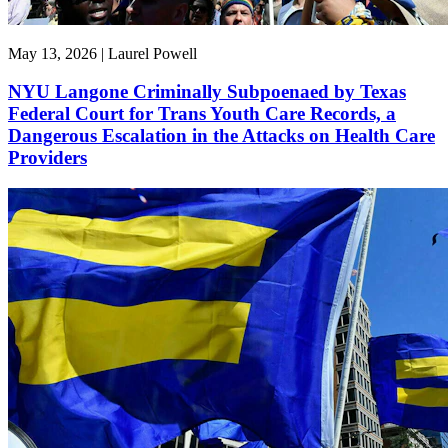
May 13, 2026 | Laurel Powell
NYU Langone Criminally Subpoenaed by Texas
Federal Court for Trans Youth Care Records, a
Dangerous Escalation in the Attacks on Health Care
Providers