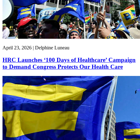
April 23, 2026 | Delphine Luneau
HRC Launches ‘100 Days of Healthcare’ Campaign
to Demand Congress Protects Our Health Care