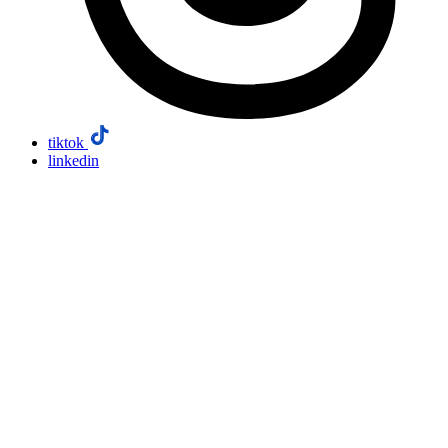
tiktok
linkedin