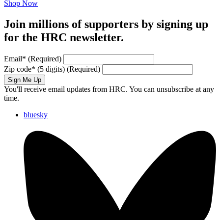
Shop Now
Join millions of supporters by signing up
for the HRC newsletter.
Email
*
(Required)
Zip code
*
(5 digits)
(Required)
Sign Me Up
You'll receive email updates from HRC. You can unsubscribe at any
time.
bluesky