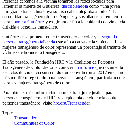
Personas cercanas a la víctima tomaron las redes sociales para
lamentar la muerte de Gutiérrez,
describiéndola
como "una joven
inmigrante trans latina cuya sonrisa cálida alegraba a todos". La
comunidad transgénero de Los Ángeles y sus aliados se reunieron
para
honrar a Gutiérrez
y exigir poner fin a la epidemia de violencia
dirigida a personas transgénero.
Gutiérrez es la primera mujer transgénero de color y
la segunda
persona transgénero fallecida
este año a causa de la violencia. Las
mujeres transgénero de color representan un porcentaje alarmante de
víctimas de homicidio transgénero.
El año pasado, la Fundación HRC y la Coalición de Personas
Transgénero de Color dieron a conocer
un informe
que documenta
los actos de violencia sin sentido que convirtieron al 2017 en el año
más mortífero registrado para personas transgénero, particularmente
para las mujeres transgénero de color.
Para obtener más información sobre el trabajo de justicia para
personas transgénero de HRC y la epidemia de violencia contra
personas transgénero, visite
hrc.org/Transgender
.
Topics:
Transgender
Communities of Color