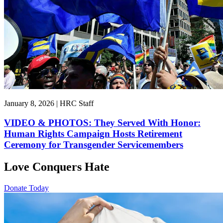
January 8, 2026 | HRC Staff
VIDEO & PHOTOS: They Served With Honor:
Human Rights Campaign Hosts Retirement
Ceremony for Transgender Servicemembers
Love Conquers Hate
Donate Today