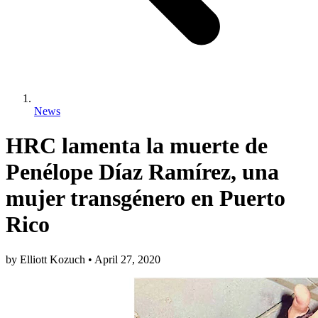
News
HRC lamenta la muerte de
Penélope Díaz Ramírez, una
mujer transgénero en Puerto
Rico
by
Elliott Kozuch
•
April 27, 2020