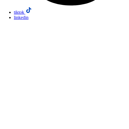
tiktok
linkedin