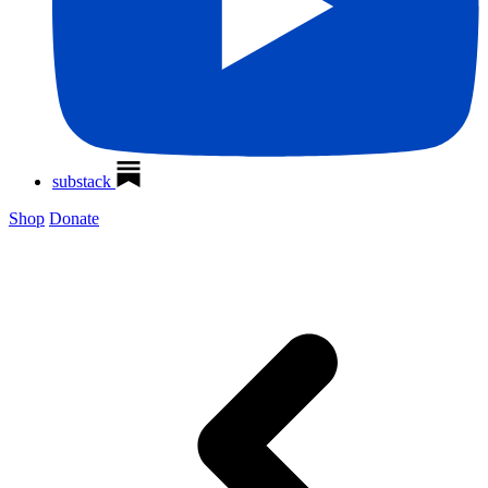
substack
Shop
Donate