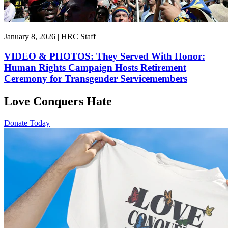
January 8, 2026 | HRC Staff
VIDEO & PHOTOS: They Served With Honor:
Human Rights Campaign Hosts Retirement
Ceremony for Transgender Servicemembers
Love Conquers Hate
Donate Today