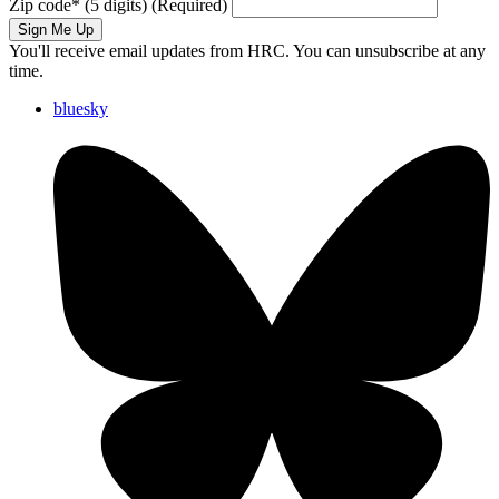
Zip code
*
(5 digits)
(Required)
Sign Me Up
You'll receive email updates from HRC. You can unsubscribe at any
time.
bluesky