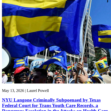
May 13, 2026 | Laurel Powell
NYU Langone Criminally Subpoenaed by Texas
Federal Court for Trans Youth Care Records, a
Dangerous Escalation in the Attacks on Health Care