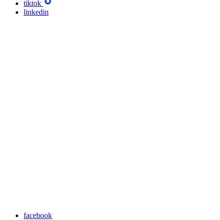
tiktok
linkedin
facebook