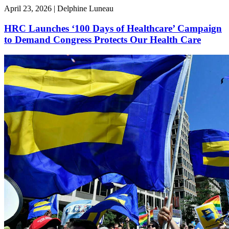
April 23, 2026 | Delphine Luneau
HRC Launches ‘100 Days of Healthcare’ Campaign
to Demand Congress Protects Our Health Care