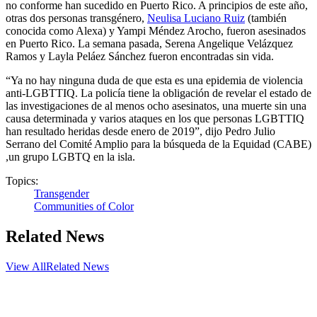
no conforme han sucedido en Puerto Rico. A principios de este año,
otras dos personas transgénero,
Neulisa Luciano Ruiz
(también
conocida como Alexa) y Yampi Méndez Arocho, fueron asesinados
en Puerto Rico. La semana pasada, Serena Angelique Velázquez
Ramos y Layla Peláez Sánchez fueron encontradas sin vida.
“Ya no hay ninguna duda de que esta es una epidemia de violencia
anti-LGBTTIQ. La policía tiene la obligación de revelar el estado de
las investigaciones de al menos ocho asesinatos, una muerte sin una
causa determinada y varios ataques en los que personas LGBTTIQ
han resultado heridas desde enero de 2019”, dijo Pedro Julio
Serrano del Comité Amplio para la búsqueda de la Equidad (CABE)
,un grupo LGBTQ en la isla.
Topics:
Transgender
Communities of Color
Related News
View All
Related News