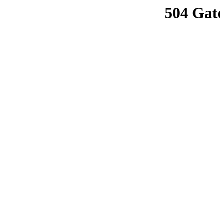
504 Gat